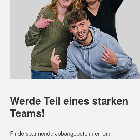
Werde Teil eines starken
Teams!
Finde spannende Jobangebote in einem