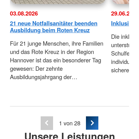
03.08.2026
29.06.2026
21 neue Notfallsanitäter beenden
Inklusive 
Ausbildung beim Roten Kreuz
Die inklus
Für 21 junge Menschen, ihre Familien
unterstützt
und das Rote Kreuz in der Region
Schulferien
Hannover ist das ein besonderer Tag
individuel
gewesen: Der zehnte
sichere,…
Ausbildungsjahrgang der…
1
von 28
Unsere Leistungen