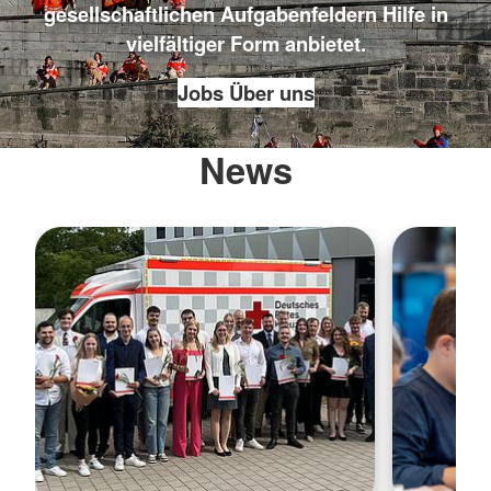
gesellschaftlichen Aufgabenfeldern Hilfe in
vielfältiger Form anbietet.
Jobs
Über uns
News