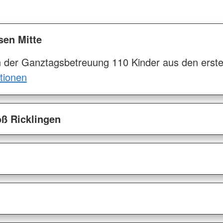
en Mitte
n der Ganztagsbetreuung 110 Kinder aus den erst
tionen
ß Ricklingen