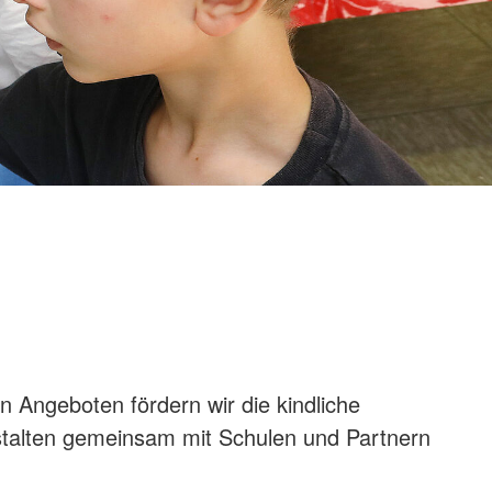
ienst und
ansport
n Angeboten fördern wir die kindliche
estalten gemeinsam mit Schulen und Partnern