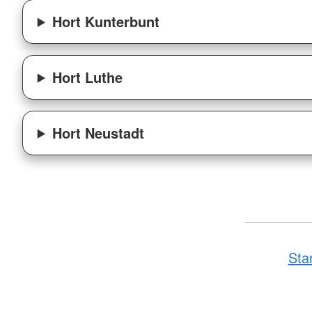
Hort Kunterbunt
Hort Luthe
Hort Neustadt
Sta