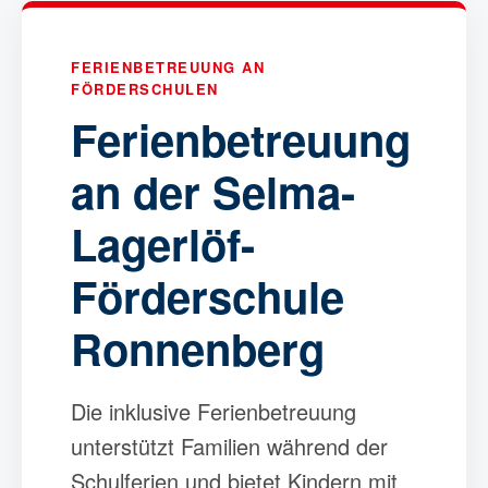
FERIENBETREUUNG AN
FÖRDERSCHULEN
Ferienbetreuung
an der Selma-
Lagerlöf-
Förderschule
Ronnenberg
Die inklusive Ferienbetreuung
unterstützt Familien während der
Schulferien und bietet Kindern mit