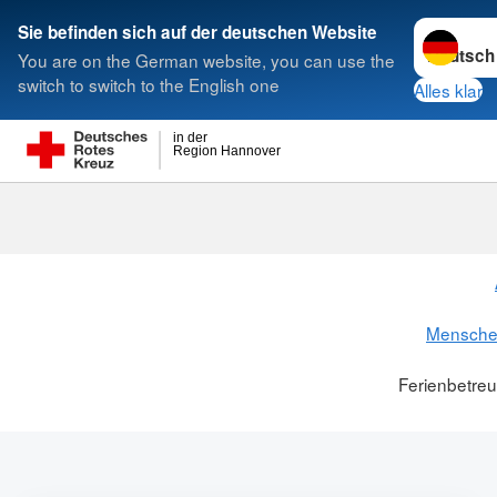
Sprache w
Sie befinden sich auf der deutschen Website
You are on the German website, you can use the
Suche
switch to switch to the English one
Alles klar
in der
Region Hannover
Ferienbetreu
Menschen
Ferienbetre