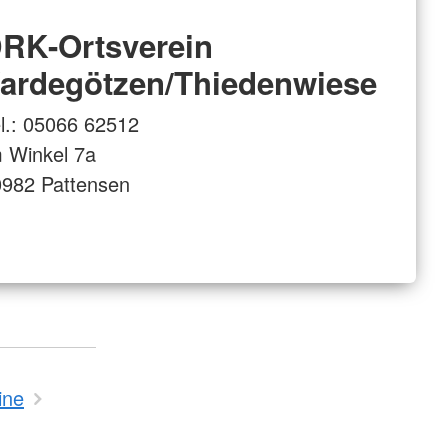
RK-Ortsverein
ardegötzen/Thiedenwiese
l.: 05066 62512
 Winkel 7a
982 Pattensen
ine