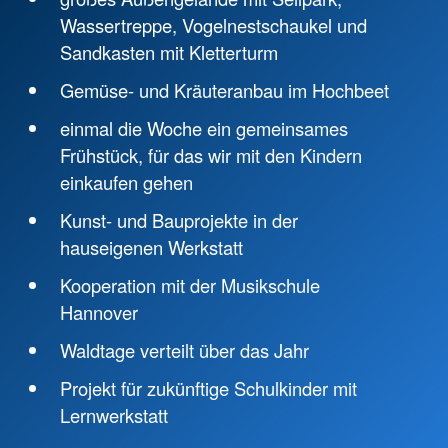
Wassertreppe, Vogelnestschaukel und
Sandkasten mit Kletterturm
Gemüse- und Kräuteranbau im Hochbeet
einmal die Woche ein gemeinsames
Frühstück, für das wir mit den Kindern
einkaufen gehen
Kunst- und Bauprojekte in der
hauseigenen Werkstatt
Kooperation mit der Musikschule
Hannover
Waldtage verteilt über das Jahr
Projekt für zukünftige Schulkinder mit
Lernwerkstatt