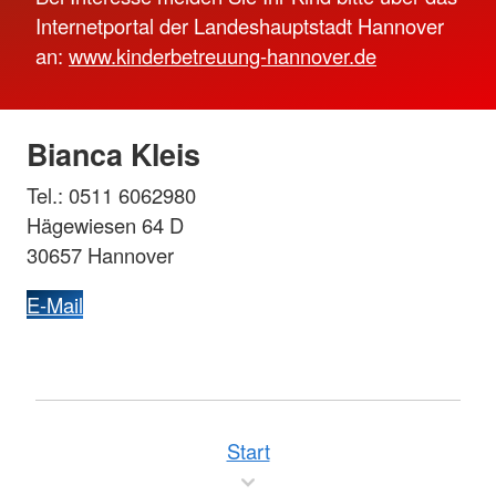
Internetportal der Landeshauptstadt Hannover
an:
www.kinderbetreuung-hannover.de
Bianca Kleis
Tel.: 0511 6062980
Hägewiesen 64 D
30657 Hannover
E-Mail
Start