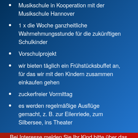
Musikschule in Kooperation mit der
Musikschule Hannover
1 x die Woche ganzheitliche
Wahrnehmungsstunde für die zukünftigen
Schulkinder
Vorschulprojekt
wir bieten täglich ein Frühstücksbuffet an,
für das wir mit den Kindern zusammen
einkaufen gehen
zuckerfreier Vormittag
es werden regelmäßige Ausflüge
gemacht, z. B. zur Eilenriede, zum
Silbersee, ins Theater
Bei Interesse melden Sie Ihr Kind bitte über das