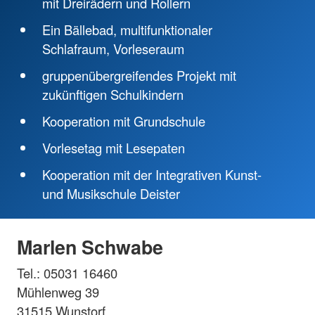
mit Dreirädern und Rollern
Ein Bällebad, multifunktionaler
Schlafraum, Vorleseraum
gruppenübergreifendes Projekt mit
zukünftigen Schulkindern
Kooperation mit Grundschule
Vorlesetag mit Lesepaten
Kooperation mit der Integrativen Kunst-
und Musikschule Deister
Marlen Schwabe
Tel.: 05031 16460
Mühlenweg 39
31515 Wunstorf