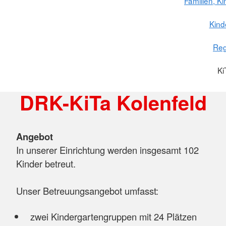
Familien, K
Kind
Reg
Ki
DRK-KiTa Kolenfeld
Angebot
In unserer Einrichtung werden insgesamt 102
Kinder betreut.
Unser Betreuungsangebot umfasst:
zwei Kindergartengruppen mit 24 Plätzen