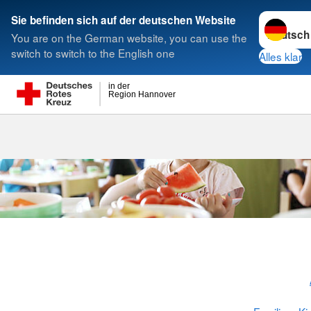
Sprache w
Sie befinden sich auf der deutschen Website
You are on the German website, you can use the
Suche
switch to switch to the English one
Alles klar
in der
Region Hannover