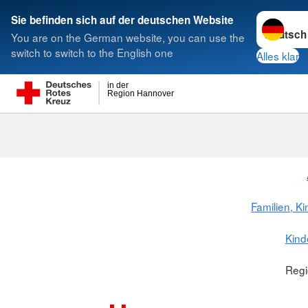
Sprache w
Sie befinden sich auf der deutschen Website
You are on the German website, you can use the
Suche
switch to switch to the English one
Alles klar
in der
Region Hannover
Familien, K
Kind
Reg