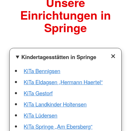
Unsere
Einrichtungen in
Springe
Kindertagesstätten in Springe
KiTa Bennigsen
KiTa Eldagsen „Hermann Haertel“
KiTa Gestorf
KiTa Landkinder Holtensen
KiTa Lüdersen
KiTa Springe „Am Ebersberg“