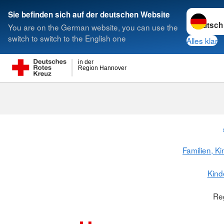
Sprache w
Sie befinden sich auf der deutschen Website
You are on the German website, you can use the
Suche
switch to switch to the English one
Alles klar
in der
Region Hannover
Familien, K
Kind
Re