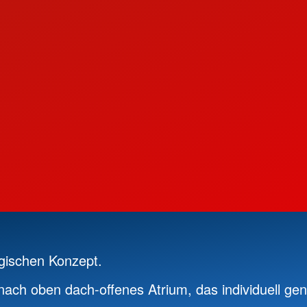
ogischen Konzept.
ach oben dach-offenes Atrium, das individuell ge