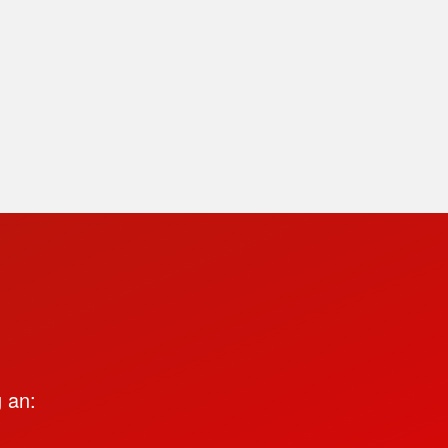
g an: