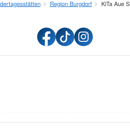
dertagesstätten
Region Burgdorf
KiTa Aue 