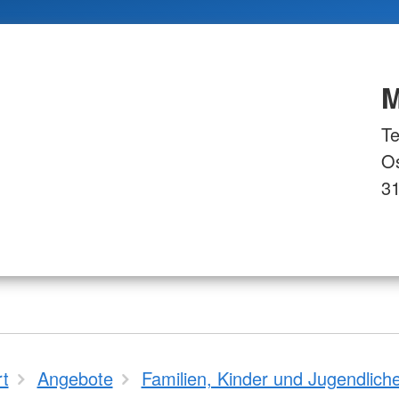
M
Te
Os
31
rt
Angebote
Familien, Kinder und Jugendlich