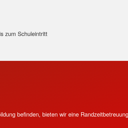
s zum Schuleintritt
sbildung befinden, bieten wir eine Randzeitbetreuun