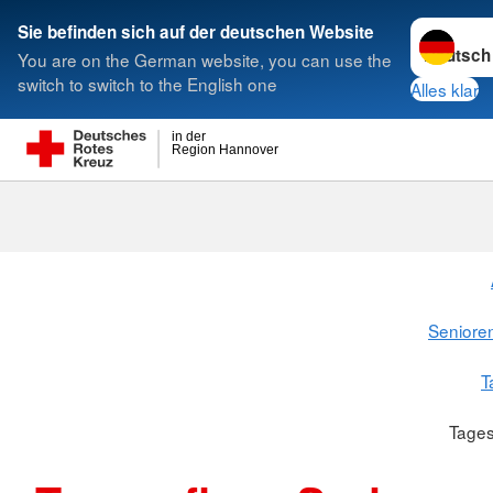
Sprache w
Sie befinden sich auf der deutschen Website
You are on the German website, you can use the
Suche
switch to switch to the English one
Alles klar
in der
Region Hannover
Senioren
T
Tages